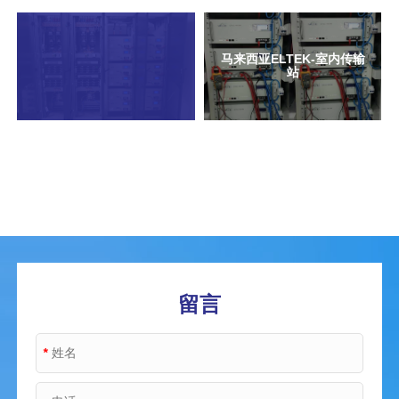
马来西亚ELTEK-室内传输
站
留言
*