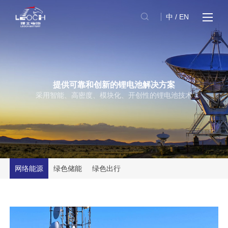
中
/
EN
提供可靠和创新的锂电池解决方案
采用智能、高密度、模块化、开创性的锂电池技术
网络能源
绿色储能
绿色出行