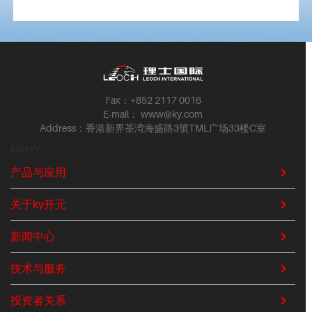
Fax：+852 2117 0016
E-mail： www@ky.com
Address：香港新界荃湾海盛路3號TML广场33楼C室
href="/"
产品与应用
关于ky开元
新闻中心
技术与服务
投资者关系